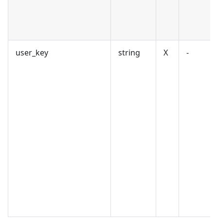
user_key
string
X
-