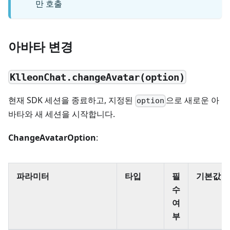
만 호출
아바타 변경
KlleonChat.changeAvatar(option)
현재 SDK 세션을 종료하고, 지정된
으로 새로운 아
option
바타와 새 세션을 시작합니다.
ChangeAvatarOption
:
파라미터
타입
필
기본값
수
여
부