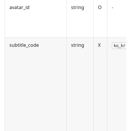
avatar_id
string
O
-
subtitle_code
string
X
ko_kr