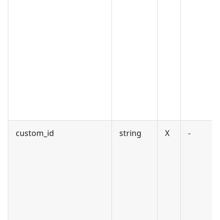
custom_id
string
X
-