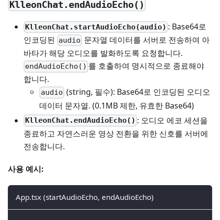
KlleonChat.endAudioEcho()
: Base64로
KlleonChat.startAudioEcho(audio)
인코딩된
문자열 데이터를 서버로 전송하여 아
audio
바타가 해당 오디오를 발화하도록 요청합니다.
를 호출하여 명시적으로 종료해야
endAudioEcho()
합니다.
(string, 필수): Base64로 인코딩된 오디오
audio
데이터 문자열. (0.1MB 제한, 유효한 Base64)
: 오디오 에코 세션을
KlleonChat.endAudioEcho()
종료하고 자연스러운 영상 전환을 위한 신호를 서버에
전송합니다.
사용 예시:
App.tsx (startAudioEcho, endAudioEcho)